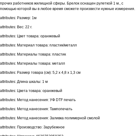
прочих работников жилищной сферы. Брелок оснащен рулеткой 1 м., с
помощью которой вы в любое время сможете произвести нужные измерения.
attributes: Размер: 1м
attributes: Вес: 22 г.
attributes: Цвет товара: оранжевый
attributes: Материал товара: пластик/металл
attributes: Материалы товара: пластик
attributes: Материалы товара: металл
attributes: Размер товара (см): 5,2 х 4,8 х 1,3 см
attributes: Длина шкалы: 1 м
attributes: Цвета товара: оранжевый
attributes: Метод нанесения: УФ DTF печать
attributes: Метод нанесения: Тампопечать
attributes: Метод нанесения: Заливка полимерной смолой
attributes: Производство: Зарубежное