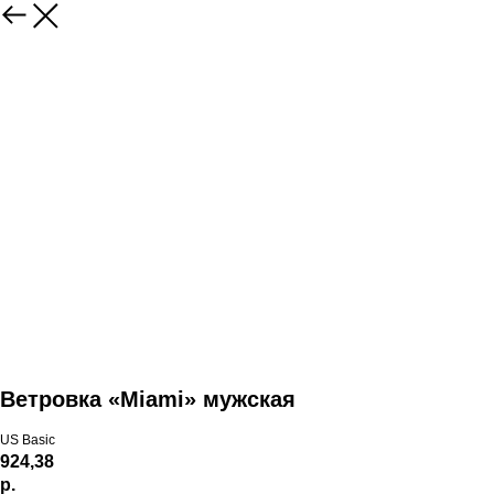
Ветровка «Miami» мужская
US Basic
924,38
р.