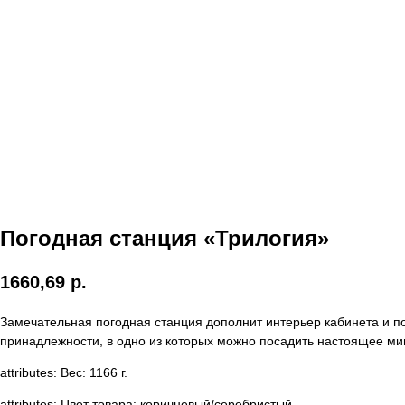
Погодная станция «Трилогия»
1660,69
р.
Замечательная погодная станция дополнит интерьер кабинета и п
принадлежности, в одно из которых можно посадить настоящее ми
attributes: Вес: 1166 г.
attributes: Цвет товара: коричневый/серебристый