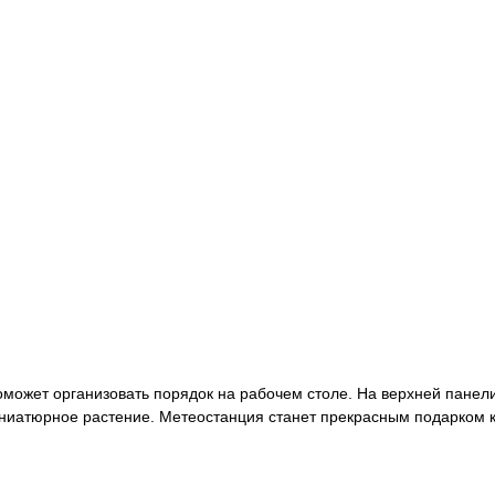
оможет организовать порядок на рабочем столе. На верхней пане
ниатюрное растение. Метеостанция станет прекрасным подарком ка