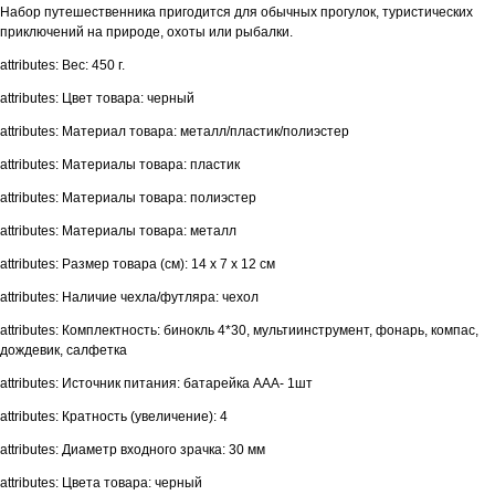
Набор путешественника пригодится для обычных прогулок, туристических
приключений на природе, охоты или рыбалки.
attributes: Вес: 450 г.
attributes: Цвет товара: черный
attributes: Материал товара: металл/пластик/полиэстер
attributes: Материалы товара: пластик
attributes: Материалы товара: полиэстер
attributes: Материалы товара: металл
attributes: Размер товара (см): 14 х 7 х 12 см
attributes: Наличие чехла/футляра: чехол
attributes: Комплектность: бинокль 4*30, мультиинструмент, фонарь, компас,
дождевик, салфетка
attributes: Источник питания: батарейка ААА- 1шт
attributes: Кратность (увеличение): 4
attributes: Диаметр входного зрачка: 30 мм
attributes: Цвета товара: черный