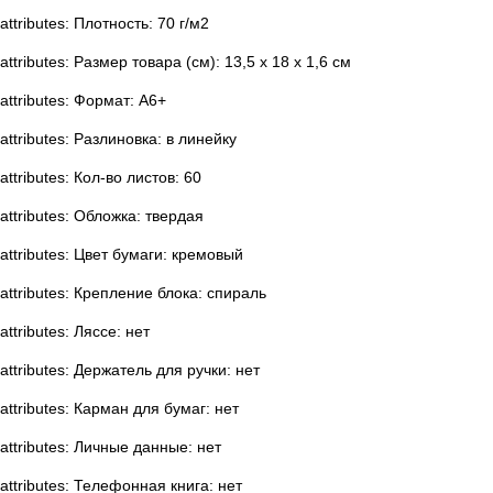
attributes: Плотность: 70 г/м2
attributes: Размер товара (см): 13,5 х 18 х 1,6 см
attributes: Формат: A6+
attributes: Разлиновка: в линейку
attributes: Кол-во листов: 60
attributes: Обложка: твердая
attributes: Цвет бумаги: кремовый
attributes: Крепление блока: спираль
attributes: Ляссе: нет
attributes: Держатель для ручки: нет
attributes: Карман для бумаг: нет
attributes: Личные данные: нет
attributes: Телефонная книга: нет