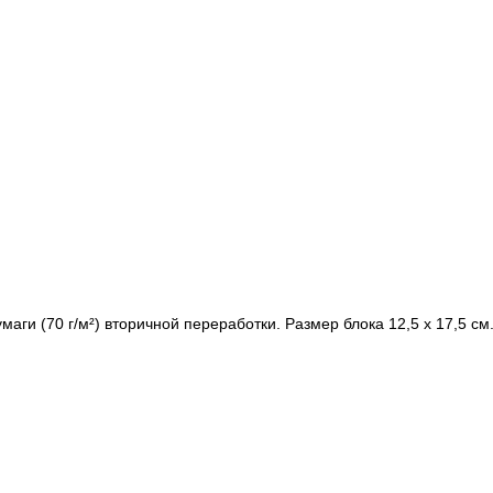
аги (70 г/м²) вторичной переработки. Размер блока 12,5 х 17,5 см