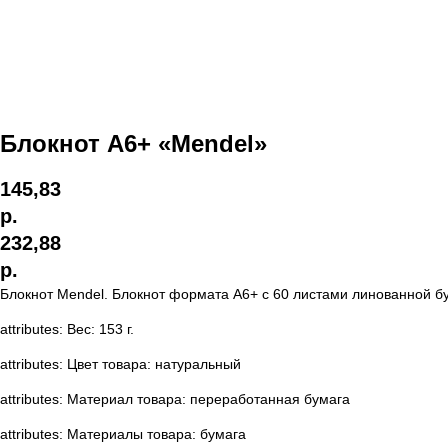
Блокнот А6+ «Mendel»
145,83
р.
232,88
р.
Блокнот Mendel. Блокнот формата A6+ с 60 листами линованной бум
attributes: Вес: 153 г.
attributes: Цвет товара: натуральный
attributes: Материал товара: переработанная бумага
attributes: Материалы товара: бумага