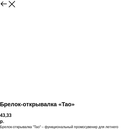
Брелок-открывалка «Tao»
43,33
р.
Брелок-открывалка "Тао" – функциональный промосувенир для летнего