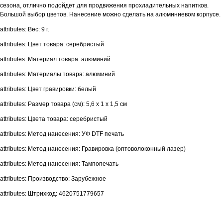
сезона, отлично подойдет для продвижения прохладительных напитков.
Большой выбор цветов. Нанесение можно сделать на алюминиевом корпусе.
attributes: Вес: 9 г.
attributes: Цвет товара: серебристый
attributes: Материал товара: алюминий
attributes: Материалы товара: алюминий
attributes: Цвет гравировки: белый
attributes: Размер товара (см): 5,6 х 1 х 1,5 см
attributes: Цвета товара: серебристый
attributes: Метод нанесения: УФ DTF печать
attributes: Метод нанесения: Гравировка (оптоволоконный лазер)
attributes: Метод нанесения: Тампопечать
attributes: Производство: Зарубежное
attributes: Штрихкод: 4620751779657