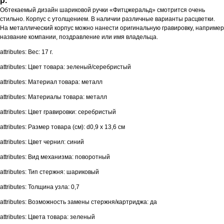
р.
Обтекаемый дизайн шариковой ручки «Фитцжеральд» смотрится очень
стильно. Корпус с утолщением. В наличии различные варианты расцветки.
На металлический корпус можно нанести оригинальную гравировку, например
название компании, поздравление или имя владельца.
attributes: Вес: 17 г.
attributes: Цвет товара: зеленый/серебристый
attributes: Материал товара: металл
attributes: Материалы товара: металл
attributes: Цвет гравировки: серебристый
attributes: Размер товара (см): d0,9 х 13,6 см
attributes: Цвет чернил: синий
attributes: Вид механизма: поворотный
attributes: Тип стержня: шариковый
attributes: Толщина узла: 0,7
attributes: Возможность замены стержня/картриджа: да
attributes: Цвета товара: зеленый