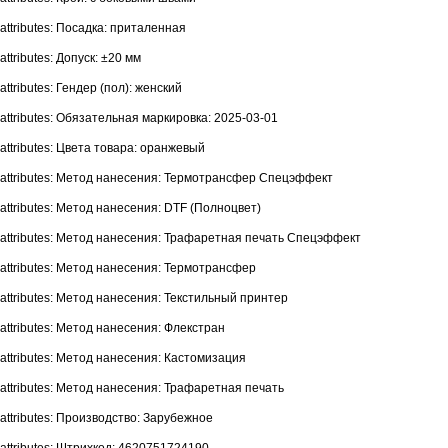
attributes: Посадка: приталенная
attributes: Допуск: ±20 мм
attributes: Гендер (пол): женский
attributes: Обязательная маркировка: 2025-03-01
attributes: Цвета товара: оранжевый
attributes: Метод нанесения: Термотрансфер Спецэффект
attributes: Метод нанесения: DTF (Полноцвет)
attributes: Метод нанесения: Трафаретная печать Спецэффект
attributes: Метод нанесения: Термотрансфер
attributes: Метод нанесения: Текстильный принтер
attributes: Метод нанесения: Флекстран
attributes: Метод нанесения: Кастомизация
attributes: Метод нанесения: Трафаретная печать
attributes: Производство: Зарубежное
attributes: Штрихкод: 4620751724190