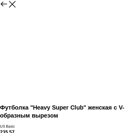
Футболка "Heavy Super Club" женская с V-
образным вырезом
US Basic
235,57