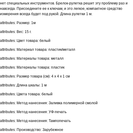
нет специальных инструментов. Брелок-рулетка решит эту проблему раз и
навсегда. Присоедините ее к ключам, и это легкое, компактное средство
измерения всегда будет под рукой. Длина рулетки 1 м.
attributes: Размер: 1м
attributes: Вес: 15 г.
attributes: Цвет товара: белый
attributes: Материал товара: пластик/металл
attributes: Материалы товара: металл
attributes: Материалы товара: пластик
attributes: Размер товара (см): 4 х 4 х 1 см
attributes: Длина шкалы: 1 м
attributes: Цвета товара: белый
attributes: Метод нанесения: Заливка полимерной смолой
attributes: Метод нанесения: УФ-печать
attributes: Метод нанесения: Тампопечать
attributes: Производство: Зарубежное