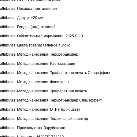
attributes: Посадка: приталенная
attributes: Допуск: ±20 мм
attributes: Гендер (пол): женский
attributes: Обязательная маркировка: 2025-03-01
attributes: Цвета товара: зеленое яблоко
attributes: Метод нанесения: Термотрансфер
attributes: Метод нанесения: Кастомизация
attributes: Метод нанесения: Трафаретная печать Спецэффект
attributes: Метод нанесения: Флекстран
attributes: Метод нанесения: Трафаретная печать
attributes: Метод нанесения: Термотрансфер Спецэффект
attributes: Метод нанесения: DTF (Полноцвет)
attributes: Метод нанесения: Текстильный принтер
attributes: Производство: Зарубежное
attributes: Штрихкод: 4620751724213