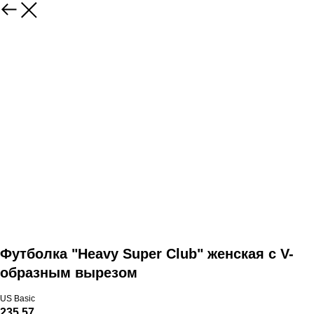
Футболка "Heavy Super Club" женская с V-
образным вырезом
US Basic
235,57