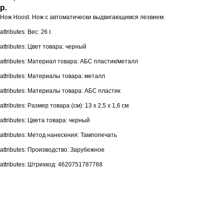
р.
Нож Hoost. Нож с автоматически выдвигающимся лезвием.
attributes: Вес: 26 г.
attributes: Цвет товара: черный
attributes: Материал товара: АБС пластик/металл
attributes: Материалы товара: металл
attributes: Материалы товара: АБС пластик
attributes: Размер товара (см): 13 х 2,5 х 1,6 см
attributes: Цвета товара: черный
attributes: Метод нанесения: Тампопечать
attributes: Производство: Зарубежное
attributes: Штрихкод: 4620751787768