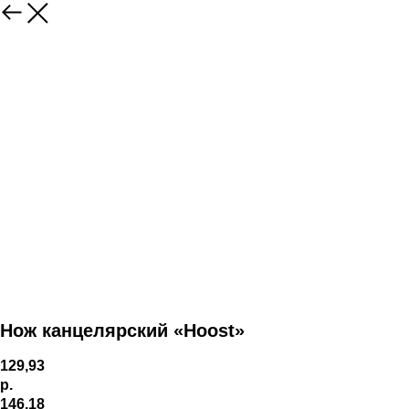
Нож канцелярский «Hoost»
129,93
р.
146,18