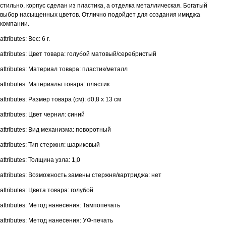
стильно, корпус сделан из пластика, а отделка металлическая. Богатый
выбор насыщенных цветов. Отлично подойдет для создания имиджа
компании.
attributes: Вес: 6 г.
attributes: Цвет товара: голубой матовый/серебристый
attributes: Материал товара: пластик/металл
attributes: Материалы товара: пластик
attributes: Размер товара (см): d0,8 х 13 см
attributes: Цвет чернил: синий
attributes: Вид механизма: поворотный
attributes: Тип стержня: шариковый
attributes: Толщина узла: 1,0
attributes: Возможность замены стержня/картриджа: нет
attributes: Цвета товара: голубой
attributes: Метод нанесения: Тампопечать
attributes: Метод нанесения: УФ-печать