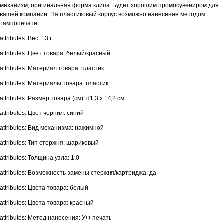
механизм, оригинальная форма клипа. Будет хорошим промосувениром для
вашей компании. На пластиковый корпус возможно нанесение методом
тампопечати.
attributes: Вес: 13 г.
attributes: Цвет товара: белый/красный
attributes: Материал товара: пластик
attributes: Материалы товара: пластик
attributes: Размер товара (см): d1,3 х 14,2 см
attributes: Цвет чернил: синий
attributes: Вид механизма: нажимной
attributes: Тип стержня: шариковый
attributes: Толщина узла: 1,0
attributes: Возможность замены стержня/картриджа: да
attributes: Цвета товара: белый
attributes: Цвета товара: красный
attributes: Метод нанесения: УФ-печать