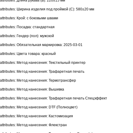
attributes: Длина рукава (B): 220±15 мм
attributes: Ширина изделия под проймой (С): 580±20 мм
attributes: Крой: с боковыми швами
attributes: Посадка: стандартная
attributes: Гендер (пол): мужской
attributes: Обязательная маркировка: 2025-03-01
attributes: Цвета товара: красный
attributes: Метод нанесения: Текстильный принтер
attributes: Метод нанесения: Трафаретная печать
attributes: Метод нанесения: Термотрансфер
attributes: Метод нанесения: Вышивка
attributes: Метод нанесения: Трафаретная печать Спецэффект
attributes: Метод нанесения: DTF (Полноцвет)
attributes: Метод нанесения: Кастомизация
attributes: Метод нанесения: Флекстран