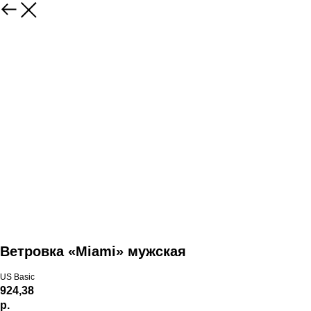
Ветровка «Miami» мужская
US Basic
924,38
р.