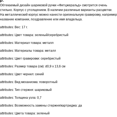
р.
Обтекаемый дизайн шариковой ручки «Фитцжеральд» смотрится очень
стильно. Корпус с утолщением. В наличии различные варианты расцветки.
На металлический корпус можно нанести оригинальную гравировку, например
название компании, поздравление или имя владельца.
attributes: Вес: 17 г.
attributes: Цвет товара: зеленый/серебристый
attributes: Материал товара: металл
attributes: Материалы товара: металл
attributes: Цвет гравировки: серебристый
attributes: Размер товара (см): d0,9 х 13,6 см
attributes: Цвет чернил: синий
attributes: Вид механизма: поворотный
attributes: Тип стержня: шариковый
attributes: Толщина узла: 0,7
attributes: Возможность замены стержня/картриджа: да
attributes: Цвета товара: зеленый