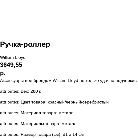
Ручка-роллер
William Lloyd
3649,55
р.
Аксессуары под брендом William Lloyd не только удачно подчерки
attributes: Вес: 280 г.
attributes: Цвет товара: красный/черный/серебристый
attributes: Материал товара: металл
attributes: Материалы товара: металл
attributes: Размер товара (см): d1 х 14 см