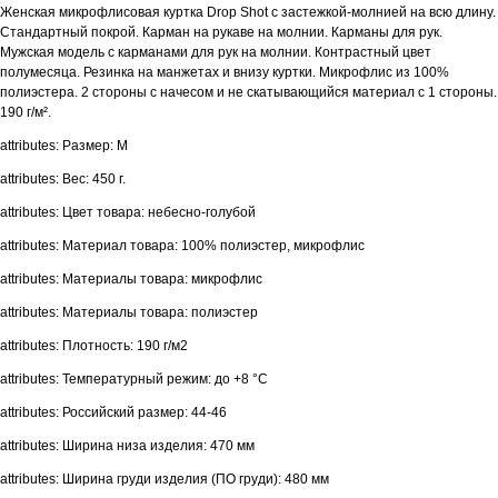
Женская микрофлисовая куртка Drop Shot с застежкой-молнией на всю длину.
Стандартный покрой. Карман на рукаве на молнии. Карманы для рук.
Мужская модель с карманами для рук на молнии. Контрастный цвет
полумесяца. Резинка на манжетах и внизу куртки. Микрофлис из 100%
полиэстера. 2 стороны с начесом и не скатывающийся материал с 1 стороны.
190 г/м².
attributes: Размер: M
attributes: Вес: 450 г.
attributes: Цвет товара: небесно-голубой
attributes: Материал товара: 100% полиэстер, микрофлис
attributes: Материалы товара: микрофлис
attributes: Материалы товара: полиэстер
attributes: Плотность: 190 г/м2
attributes: Температурный режим: до +8 °C
attributes: Российский размер: 44-46
attributes: Ширина низа изделия: 470 мм
attributes: Ширина груди изделия (ПО груди): 480 мм