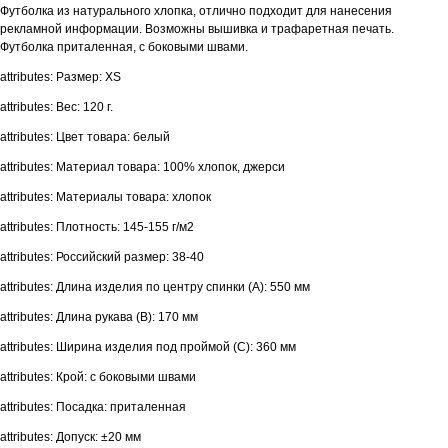
Футболка из натурального хлопка, отлично подходит для нанесения
рекламной информации. Возможны вышивка и трафаретная печать.
Футболка приталенная, с боковыми швами.
attributes: Размер: XS
attributes: Вес: 120 г.
attributes: Цвет товара: белый
attributes: Материал товара: 100% хлопок, джерси
attributes: Материалы товара: хлопок
attributes: Плотность: 145-155 г/м2
attributes: Российский размер: 38-40
attributes: Длина изделия по центру спинки (A): 550 мм
attributes: Длина рукава (B): 170 мм
attributes: Ширина изделия под проймой (С): 360 мм
attributes: Крой: с боковыми швами
attributes: Посадка: приталенная
attributes: Допуск: ±20 мм