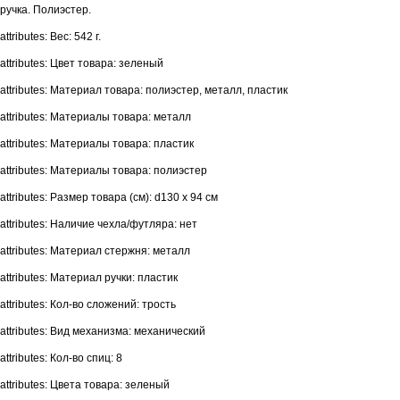
ручка. Полиэстер.
attributes: Вес: 542 г.
attributes: Цвет товара: зеленый
attributes: Материал товара: полиэстер, металл, пластик
attributes: Материалы товара: металл
attributes: Материалы товара: пластик
attributes: Материалы товара: полиэстер
attributes: Размер товара (см): d130 х 94 см
attributes: Наличие чехла/футляра: нет
attributes: Материал стержня: металл
attributes: Материал ручки: пластик
attributes: Кол-во сложений: трость
attributes: Вид механизма: механический
attributes: Кол-во спиц: 8
attributes: Цвета товара: зеленый