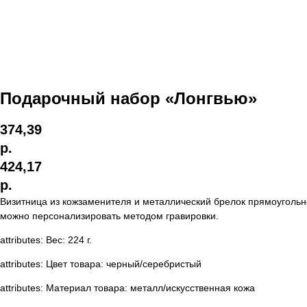
Подарочный набор «Лонгвью»
374,39
р.
424,17
р.
Визитница из кожзаменителя и металлический брелок прямоугольно
можно персонализировать методом гравировки.
attributes: Вес: 224 г.
attributes: Цвет товара: черный/серебристый
attributes: Материал товара: металл/искусственная кожа