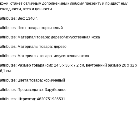
кожи, станет отличным дополнением к любому презенту и придаст ему
солидности, веса и ценности.
attributes: Вес: 1340 г.
attributes: Цвет товара: коричневый
attributes: Материал товара: дерево/искусственная кожа
attributes: Материалы товара: дерево
attributes: Материалы товара: искусственная кожа
attributes: Размер товара (см): 24,5 х 36 х 7,2 см, внутренний размер 20 х 32 х
6,1 см
attributes: Цвета товара: коричневый
attributes: Производство: Зарубежное
attributes: Штрихкод: 4620751936531