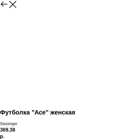
Футболка "Ace" женская
Slazenger
369,38
р.