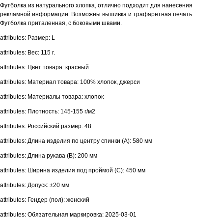
Футболка из натурального хлопка, отлично подходит для нанесения
рекламной информации. Возможны вышивка и трафаретная печать.
Футболка приталенная, с боковыми швами.
attributes: Размер: L
attributes: Вес: 115 г.
attributes: Цвет товара: красный
attributes: Материал товара: 100% хлопок, джерси
attributes: Материалы товара: хлопок
attributes: Плотность: 145-155 г/м2
attributes: Российский размер: 48
attributes: Длина изделия по центру спинки (A): 580 мм
attributes: Длина рукава (B): 200 мм
attributes: Ширина изделия под проймой (С): 450 мм
attributes: Допуск: ±20 мм
attributes: Гендер (пол): женский
attributes: Обязательная маркировка: 2025-03-01