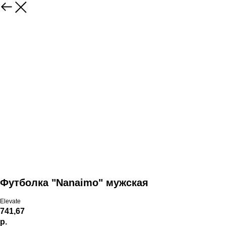
Футболка "Nanaimo" мужская
Elevate
741,67
р.