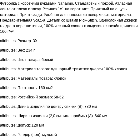
Футболка с короткими рукавами Nanaimo. Стандартный покрой. Атласная
лента от плеча к плечу. Резинка 1х1 на воротнике. Приятный на ощупь
материал. Принт сзади. Удобная для нанесения поверхность материала.
Предварительная усадка. Детали со швами Pick-Stitch. Однослойная джерси
гладкого переплетения, 100% чесаный хлопок кольцевого способа прядения.
160 г/м².
attributes: Размер: 3XL
attributes: Вес: 234 г.
attributes: Цвет товара: белый
attributes: Материал товара: одинарный трикотаж джерси 100% хлопок
attributes: Материалы товара: хлопок
attributes: Плотность: 160 г/м2
attributes: Российский размер: 58-62
attributes: Длина изделия по центру спинки (B): 780 мм
attributes: Ширина изделия (2,0 см ниже проймы) (A): 640 мм
attributes: Допуск: ±20 мм
attributes: Гендер (пол): мужской