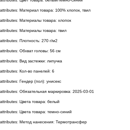
attributes: Цвет товара: белый/темно-синий
attributes: Материал товара: 100% хлопок, твил
attributes: Материалы товара: хлопок
attributes: Материалы товара: твил
attributes: Плотность: 270 г/м2
attributes: Обхват головы: 56 см
attributes: Вид застежки: липучка
attributes: Кол-во панелей: 6
attributes: Гендер (пол): унисекс
attributes: Обязательная маркировка: 2025-03-01
attributes: Цвета товара: белый
attributes: Цвета товара: темно-синий
attributes: Метод нанесения: Термотрансфер