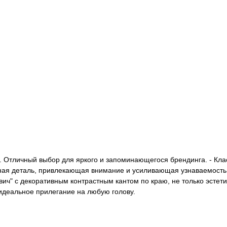
 Отличный выбор для яркого и запоминающегося брендинга. - Клас
льная деталь, привлекающая внимание и усиливающая узнаваемост
ич" с декоративным контрастным кантом по краю, не только эстетич
 идеальное прилегание на любую голову.