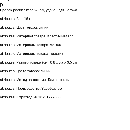
р.
Брелок-ролик с карабином, удобен для багажа.
attributes: Вес: 16 г.
attributes: Цвет товара: синий
attributes: Материал товара: пластик/металл
attributes: Материалы товара: металл
attributes: Материалы товара: пластик
attributes: Размер товара (см): 6,8 х 0,7 х 3,5 см
attributes: Цвета товара: синий
attributes: Метод нанесения: Тампопечать
attributes: Производство: Зарубежное
attributes: Штрихкод: 4620751779558