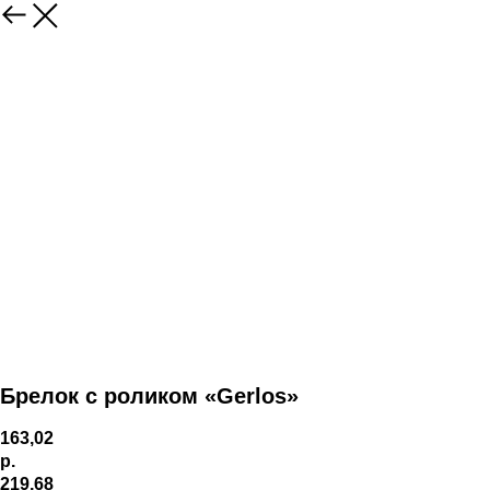
Брелок с роликом «Gerlos»
163,02
р.
219,68