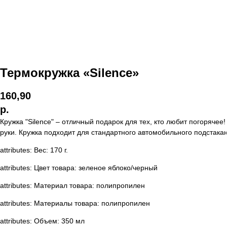
Термокружка «Silence»
160,90
р.
Кружка "Silence" – отличный подарок для тех, кто любит погоряче
руки. Кружка подходит для стандартного автомобильного подстака
attributes: Вес: 170 г.
attributes: Цвет товара: зеленое яблоко/черный
attributes: Материал товара: полипропилен
attributes: Материалы товара: полипропилен
attributes: Объем: 350 мл