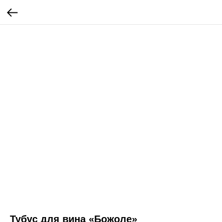
Тубус для вина «Божоле»