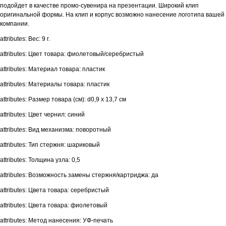
подойдет в качестве промо-сувенира на презентации. Широкий клип
оригинальной формы. На клип и корпус возможно нанесение логотипа вашей
компании.
attributes: Вес: 9 г.
attributes: Цвет товара: фиолетовый/серебристый
attributes: Материал товара: пластик
attributes: Материалы товара: пластик
attributes: Размер товара (см): d0,9 х 13,7 см
attributes: Цвет чернил: синий
attributes: Вид механизма: поворотный
attributes: Тип стержня: шариковый
attributes: Толщина узла: 0,5
attributes: Возможность замены стержня/картриджа: да
attributes: Цвета товара: серебристый
attributes: Цвета товара: фиолетовый
attributes: Метод нанесения: УФ-печать