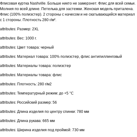
Флисовая куртка Nashville. Больше никто не замерзнет. Флис для всей семьи.
Молния по всей длине. Петелька для застежки. Женская модель приталена.
Флис (100% полиэстер). 2 стороны с начесом и не скатывающийся материал
с 1 стороны. Плотность 280 г/м².
attributes: Размер: 2XL
attributes: Вес: 1000 г.
attributes: Цвет товара: черный
attributes: Материал товара: 100% полиэстер, флис антипиллинговый
attributes: Материалы товара: полиэстер
attributes: Материалы товара: флис
attributes: Плотность: 280 г/м2
attributes: Температурный режим: до +5 °C
attributes: Российский размер: 56
attributes: Длина изделия по центру спинки: 780 мм
attributes: Длина рукава: 665 мм
attributes: Ширина изделия под проймой: 730 мм