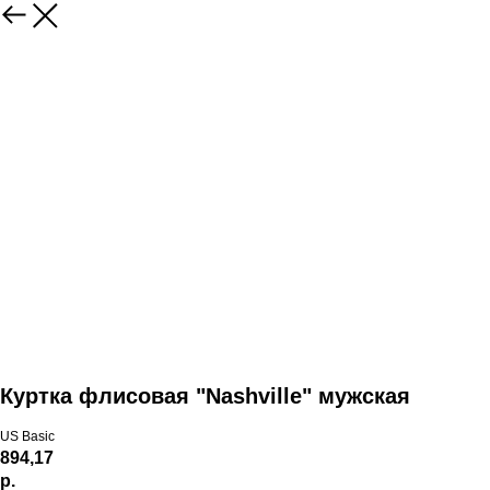
Куртка флисовая "Nashville" мужская
US Basic
894,17
р.