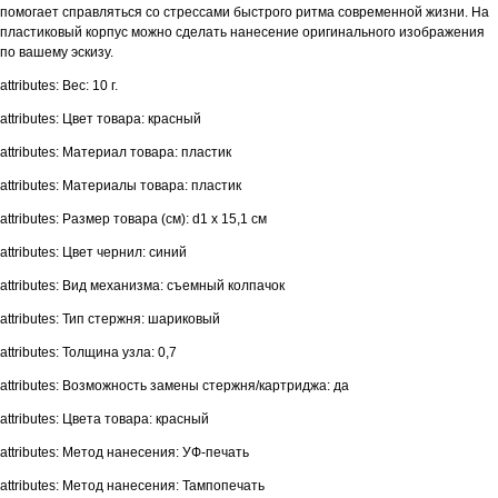
помогает справляться со стрессами быстрого ритма современной жизни. На
пластиковый корпус можно сделать нанесение оригинального изображения
по вашему эскизу.
attributes: Вес: 10 г.
attributes: Цвет товара: красный
attributes: Материал товара: пластик
attributes: Материалы товара: пластик
attributes: Размер товара (см): d1 х 15,1 см
attributes: Цвет чернил: синий
attributes: Вид механизма: съемный колпачок
attributes: Тип стержня: шариковый
attributes: Толщина узла: 0,7
attributes: Возможность замены стержня/картриджа: да
attributes: Цвета товара: красный
attributes: Метод нанесения: УФ-печать
attributes: Метод нанесения: Тампопечать