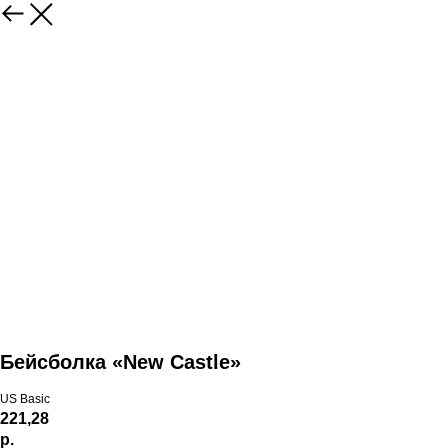
Бейсболка «New Castle»
US Basic
221,28
р.